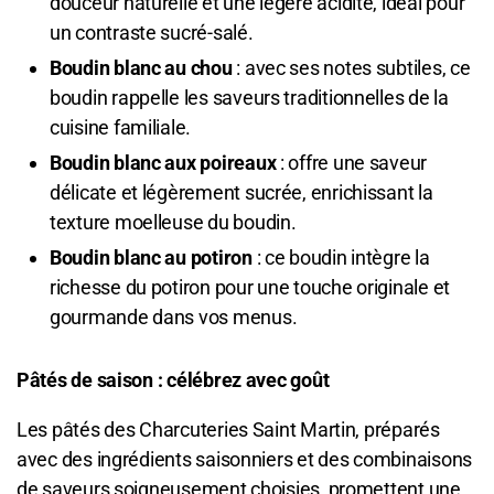
douceur naturelle et une légère acidité, idéal pour
un contraste sucré-salé.
Boudin blanc au chou
: avec ses notes subtiles, ce
boudin rappelle les saveurs traditionnelles de la
cuisine familiale.
Boudin blanc aux poireaux
: offre une saveur
délicate et légèrement sucrée, enrichissant la
texture moelleuse du boudin.
Boudin blanc au potiron
: ce boudin intègre la
richesse du potiron pour une touche originale et
gourmande dans vos menus.
Pâtés de saison : célébrez avec goût
Les pâtés des Charcuteries Saint Martin, préparés
avec des ingrédients saisonniers et des combinaisons
de saveurs soigneusement choisies, promettent une