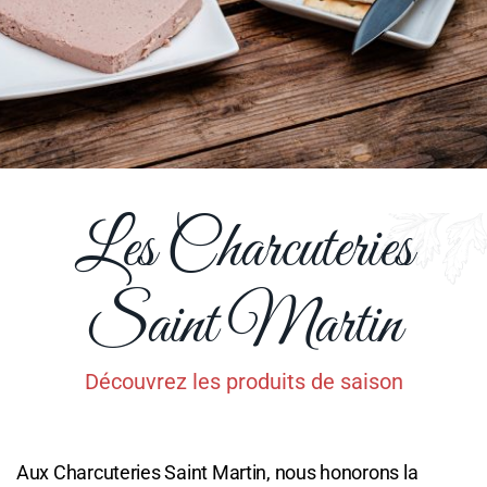
Les Charcuteries
Saint Martin
Découvrez les produits de saison
Aux Charcuteries Saint Martin, nous honorons la