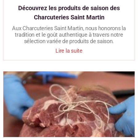
Découvrez les produits de saison des
Charcuteries Saint Martin
Aux Charcuteries Saint Martin, nous honorons la
tradition et le goût authentique à travers notre
sélection variée de produits de saison.
Lire la suite