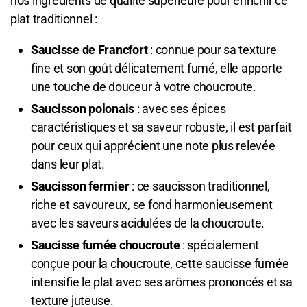
nos ingrédients de qualité supérieure pour enrichir ce
plat traditionnel :
Saucisse de Francfort
: connue pour sa texture
fine et son goût délicatement fumé, elle apporte
une touche de douceur à votre choucroute.
Saucisson polonais
: avec ses épices
caractéristiques et sa saveur robuste, il est parfait
pour ceux qui apprécient une note plus relevée
dans leur plat.
Saucisson fermier
: ce saucisson traditionnel,
riche et savoureux, se fond harmonieusement
avec les saveurs acidulées de la choucroute.
Saucisse fumée choucroute
: spécialement
conçue pour la choucroute, cette saucisse fumée
intensifie le plat avec ses arômes prononcés et sa
texture juteuse.